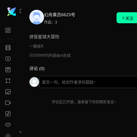
幻舟乘员6623号
关注
作品：3
拼音星球大冒险
一键成片
2025/09/05
内容由AI生成
评论 (0)
评论区已开放，速来留下你的精彩发言~