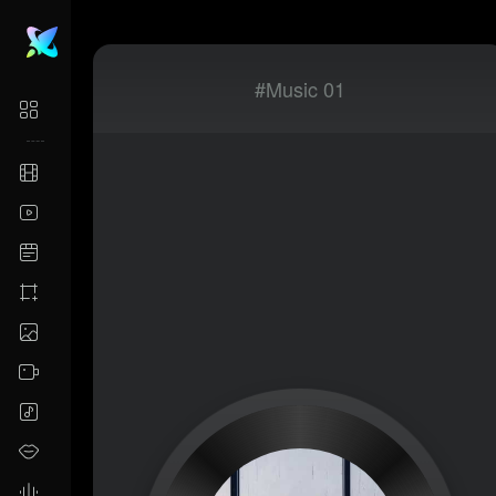
#Music 01