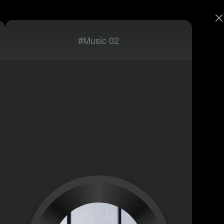
#Music 02