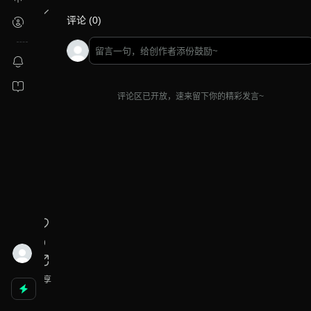
评论 (0)
评论区已开放，速来留下你的精彩发言~
0
分享